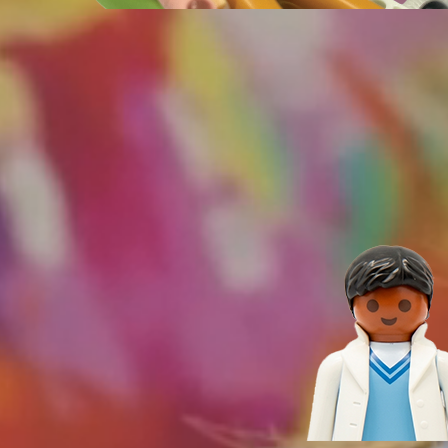
docteur en chirurgie dentaire.
Une équipe composée de secrétaires et de plusieurs
assistantes dentaires, orthésistes qualifiées vous
accompagnera et vous conseillera tout au long du
traitement.