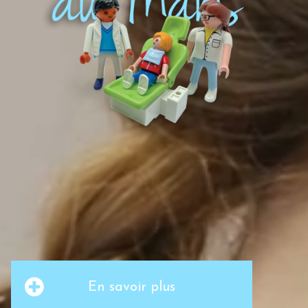
En savoir plus