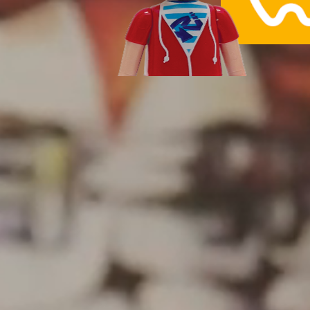
Les bons conseils
informations à domicile