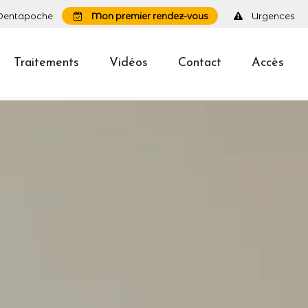
Dentapoche
Mon premier rendez-vous
Urgences
Traitements
Vidéos
Contact
Accès