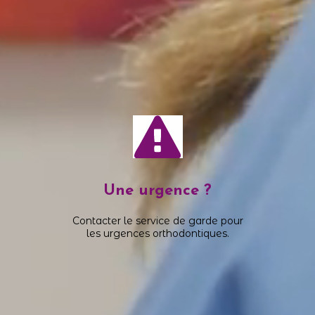
Pour plus de détails sur Bernard 
Une urgence ?
Contacter le service de garde pour
les urgences orthodontiques.