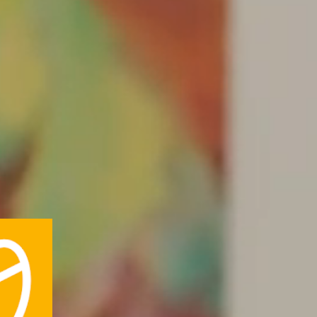
Pour suivre vos rendez v
Téléchargez l’appl
N’hésitez pas à demander