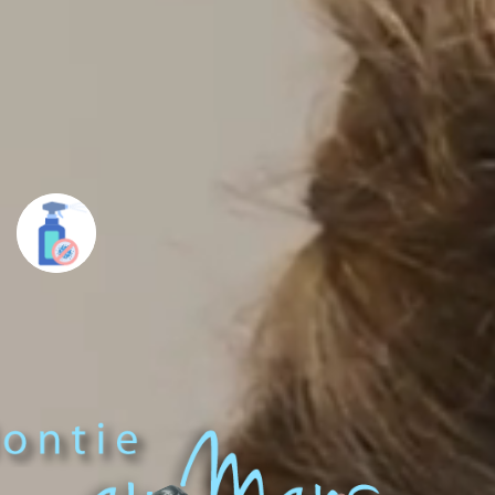
désinfecter son appareil amovible s’il y a
lieu avant de venir