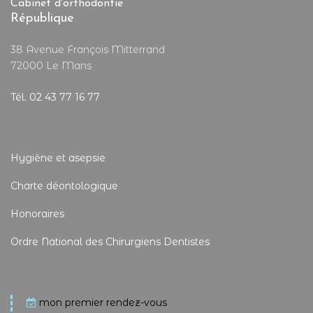
Cabinet d'orthodontie
République
38 Avenue François Mitterrand
72000 Le Mans
Tél. 02 43 77 16 77
Hygiène et asepsie
Charte déontologique
Honoraires
Ordre National des Chirurgiens Dentistes
mon premier rendez-vous