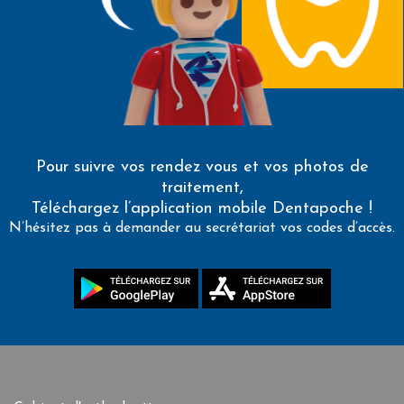
Pour suivre vos rendez vous et vos photos de
traitement,
Téléchargez l’application mobile Dentapoche !
N’hésitez pas à demander au secrétariat vos codes d’accès.