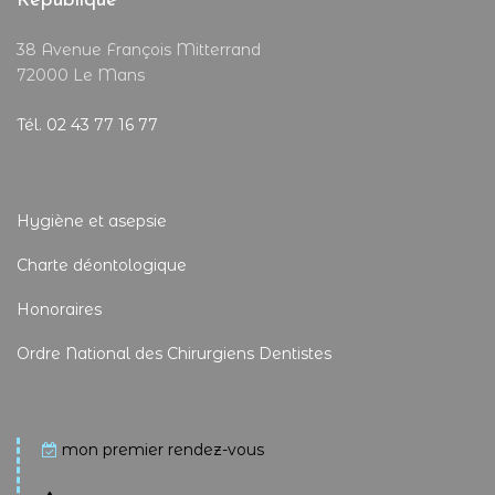
République
38 Avenue François Mitterrand
72000 Le Mans
Tél. 02 43 77 16 77
Hygiène et asepsie
Charte déontologique
Honoraires
Ordre National des Chirurgiens Dentistes
mon premier rendez-vous