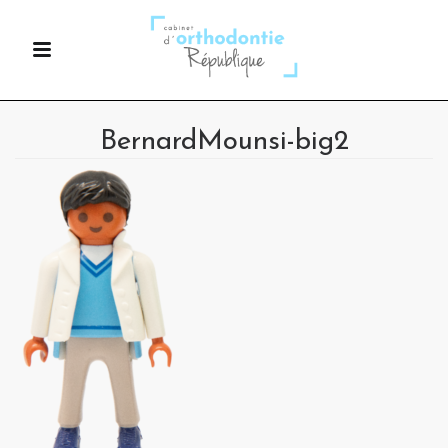
BernardMounsi-big2