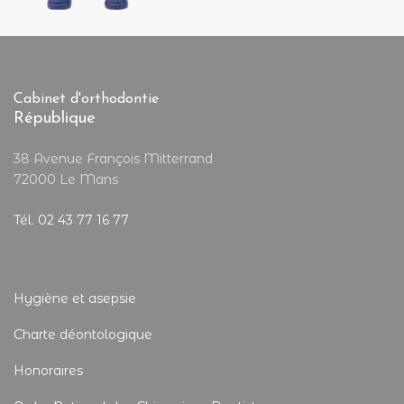
Cabinet d'orthodontie
République
38 Avenue François Mitterrand
72000 Le Mans
Tél. 02 43 77 16 77
Hygiène et asepsie
Charte déontologique
Honoraires