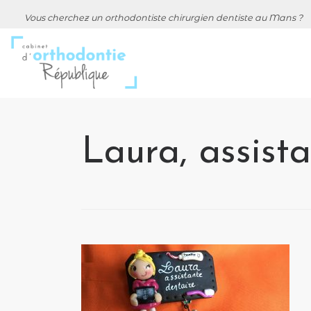
Vous cherchez un orthodontiste chirurgien dentiste au Mans ?
Laura, assist