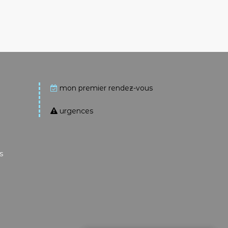
mon premier rendez-vous
urgences
s