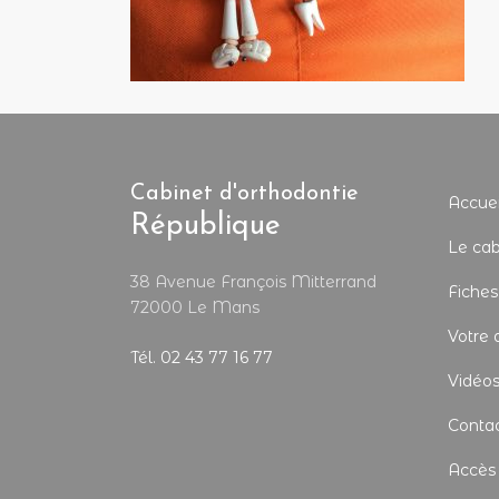
Cabinet d'orthodontie
Accuei
République
Le cab
38 Avenue François Mitterrand
Fiches
72000 Le Mans
Votre 
Tél. 02 43 77 16 77
Vidéo
Conta
Accès