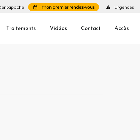
Dentapoche
Mon premier rendez-vous
Urgences
Traitements
Vidéos
Contact
Accès