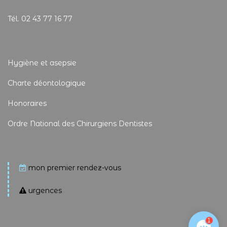
Tél. 02 43 77 16 77
Hygiène et asepsie
Charte déontologique
Honoraires
Ordre National des Chirurgiens Dentistes
mon premier rendez-vous
urgences
1