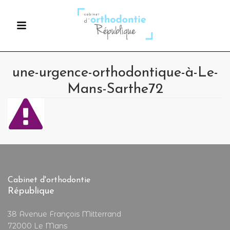
une-urgence-orthodontique-à-Le-
Mans-Sarthe72
Cabinet d'orthodontie
République
38 Avenue François Mitterrand
72000 Le Mans