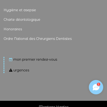
Hygiène et asepsie
Charte déontologique
Honoraires
Ordre National des Chirurgiens Dentistes
mon premier rendez-vous
urgences
1
Mentions légales