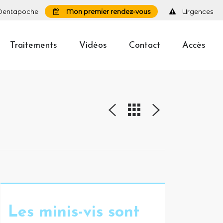
Dentapoche
Mon premier rendez-vous
Urgences
Traitements
Vidéos
Contact
Accès
Les minis-vis sont