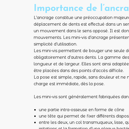
Importance de l’ancr
L’ancrage constitue une préoccupation majeure 
déplacement de dents est effectué dans un sens,
un mouvement dans le sens opposé. Il est don
mouvements. Les mini-vis d’ancrage présentent 
simplicité d’utilisation.
Les mini-vis permettent de bouger une seule de
obligatoirement d’autres dents. La gamme des 
longueur et de largeur. Elles sont ainsi adapté
être placées dans des points d’accès difficile.
La pose est simple, rapide, sans douleur et ne 
charge est immédiate, dès la pose.
Les mini-vis sont généralement fabriquées dans 
une partie intra-osseuse en forme de cône
une tête qui permet de fixer différents dispositi
entre les deux, un col transmuqueux, lisse, 
irritations et la formation d’une plaque bact