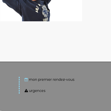
mon premier rendez-vous
urgences