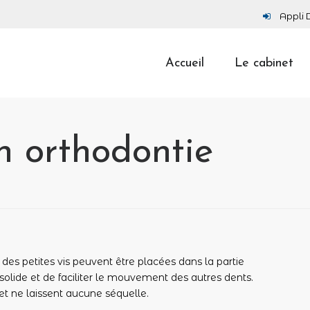
Appli 
Accueil
Le cabinet
en orthodontie
des petites vis peuvent être placées dans la partie
olide et de faciliter le mouvement des autres dents.
 et ne laissent aucune séquelle.