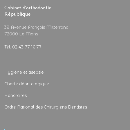
Cabinet d'orthodontie
République
38 Avenue François Mitterrand
72000 Le Mans
Tél. 02 43 77 16 77
Hygiène et asepsie
Charte déontologique
Honoraires
Ordre National des Chirurgiens Dentistes