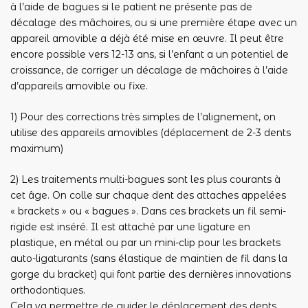
à l’aide de bagues si le patient ne présente pas de
décalage des mâchoires, ou si une première étape avec un
appareil amovible a déjà été mise en œuvre. Il peut être
encore possible vers 12-13 ans, si l’enfant a un potentiel de
croissance, de corriger un décalage de mâchoires à l’aide
d’appareils amovible ou fixe.
1) Pour des corrections très simples de l’alignement, on
utilise des appareils amovibles (déplacement de 2-3 dents
maximum)
2) Les traitements multi-bagues sont les plus courants à
cet âge. On colle sur chaque dent des attaches appelées
« brackets » ou « bagues ». Dans ces brackets un fil semi-
rigide est inséré. Il est attaché par une ligature en
plastique, en métal ou par un mini-clip pour les brackets
auto-ligaturants (sans élastique de maintien de fil dans la
gorge du bracket) qui font partie des dernières innovations
orthodontiques.
Cela va permettre de guider le déplacement des dents.