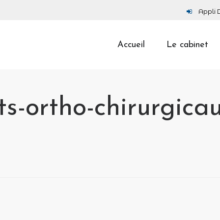
Appli 
Accueil
Le cabinet
ts-ortho-chirurgica