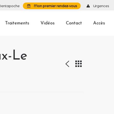
Dentapoche
Mon premier rendez-vous
Urgences
Traitements
Vidéos
Contact
Accès
ux-Le