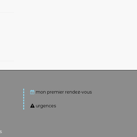
mon premier rendez-vous
urgences
s